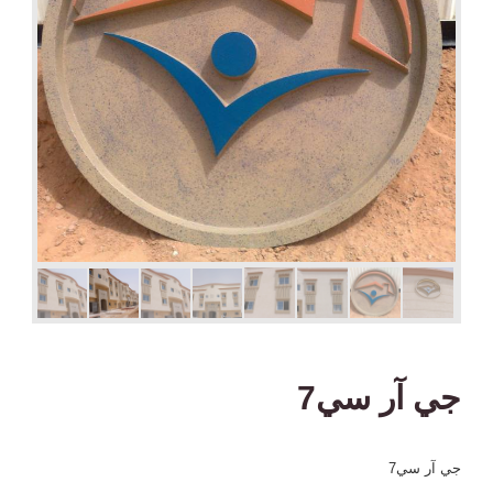
جي آر سي7
جي آر سي7