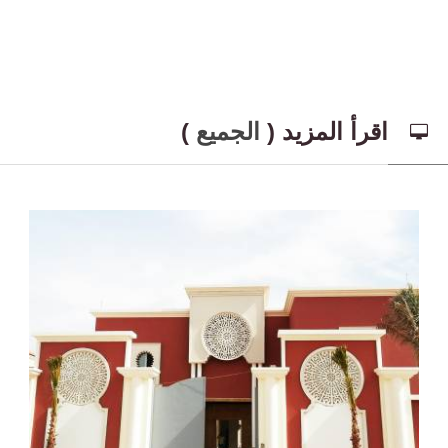
اقرأ المزيد (
الجميع
)